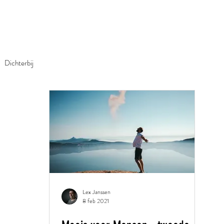
EN
GEDICHT IN OPDRAC
Dichterbij
Lex Janssen
8 feb 2021