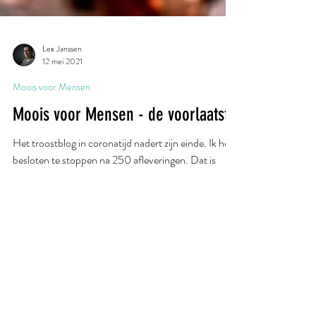
Lex Janssen
12 mei 2021
Moois voor Mensen
Moois voor Mensen - de voorlaatste
Het troostblog in coronatijd nadert zijn einde. Ik heb
besloten te stoppen na 250 afleveringen. Dat is
morgen. Als het daarna wéér helemaal misgaat met
die coronashit, dan zien we wel weer verder.
Vandaag vijf favorieten. Luister ze allemaal nog een
keer. Huub van der Lubbe: Iemand Als Jij. The
Dubliners: Molly Malone. Luciano Pavarotti:
Nessun Dorma. Afro-Cuban All Stars: Amor