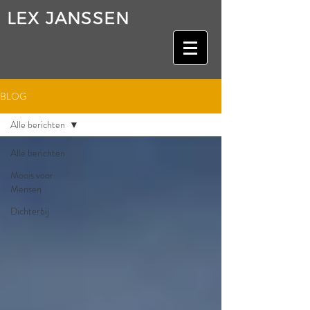
LEX JANSSEN
BLOG
Alle berichten
Alle berichten
Moois voor
Mensen
Dichterbij