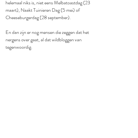
helemaal niks is, niet eens Melbatoastdag (23 
maart), Naakt Tuinieren Dag (5 mei) of 
Cheeseburgerdag (28 september).
En dan zijn er nog mensen die zeggen dat het 
nergens over gaat, al dat wildbloggen van 
tegenwoordig.
Opmerkingen
Plaats een opmerking...