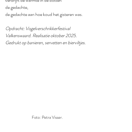
verdrijft de warmte in de botten
de gedachte,
de gedachte aan hoe koud het gisteren was.
Opdracht: Vogelverschrikkerfestival 
Valkenswaard. Realisatie oktober 2025.
Gedrukt op banieren, servetten en bierviltjes.
Foto: Petra Visser.