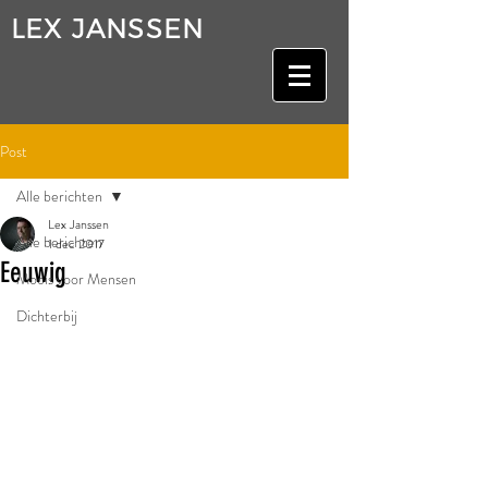
LEX JANSSEN
Post
Alle berichten
Lex Janssen
Alle berichten
1 dec 2017
Eeuwig
Moois voor Mensen
Dichterbij