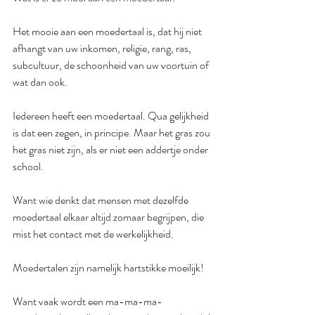
Het mooie aan een moedertaal is, dat hij niet 
afhangt van uw inkomen, religie, rang, ras, 
subcultuur, de schoonheid van uw voortuin of 
wat dan ook.
Iedereen heeft een moedertaal. Qua gelijkheid 
is dat een zegen, in principe. Maar het gras zou 
het gras niet zijn, als er niet een addertje onder 
school.
Want wie denkt dat mensen met dezelfde 
moedertaal elkaar altijd zomaar begrijpen, die 
mist het contact met de werkelijkheid.
Moedertalen zijn namelijk hartstikke moeilijk!
Want vaak wordt een ma-ma-ma-