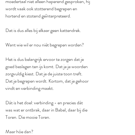
moedertaal niet alleen haperend gesproken, hij 
wordt vaak ook stotterend begrepen en 
hortend en stotend geïnterpreteerd.
Dat is dus alles bij elkaar geen kattendrek.
Want wie wil er nou niét begrepen worden?
Het is dus belangrijk ervoor te zorgen dat je 
goed beslagen ten ijs komt. Dat je je woorden 
zorgvuldig kiest. Dat je de juiste toon treft. 
Dat je begrepen wordt. Kortom, dat je gehoor 
vindt en verbinding maakt.
Dát is het doel: verbinding - en precies dát 
was wat er ontbrak, daar in Babel, daar bij die 
Toren. Die mooie Toren.
Maar hóe dan?