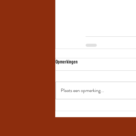
Opmerkingen
Plaats een opmerking...