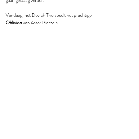
gaan gestaag verder.
Vandaag: het Devich Trio speelt het prachtige 
Oblivion
 van Astor Piazzola.