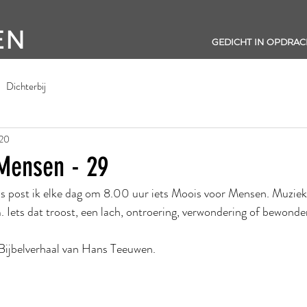
EN
GEDICHT IN OPDRAC
Dichterbij
020
Mensen - 29
s post ik elke dag om 8.00 uur iets Moois voor Mensen. Muziek,
Iets dat troost, een lach, ontroering, verwondering of bewonder
Bijbelverhaal van Hans Teeuwen.