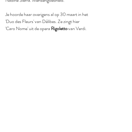
Nadine Sierra. 
Mensengoedheid.
Je hoorde haar overigens al op 30 maart in het 
'Duo des Fleurs' van Délibes. Ze zingt hier 
'Caro Nome' uit de opera 
Rigoletto 
van Verdi.