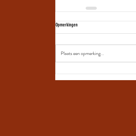
Opmerkingen
Plaats een opmerking...