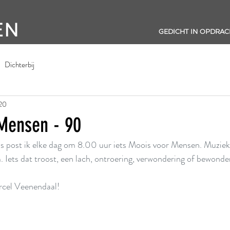
EN
GEDICHT IN OPDRAC
Dichterbij
020
Mensen - 90
s post ik elke dag om 8.00 uur iets Moois voor Mensen. Muziek,
Iets dat troost, een lach, ontroering, verwondering of bewonder
rcel Veenendaal!