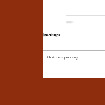
Opmerkingen
Plaats een opmerking...