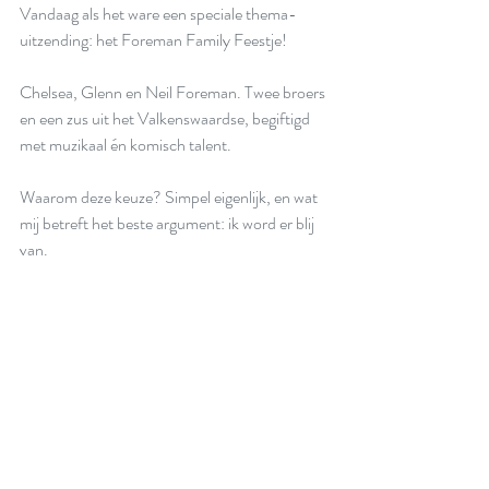
Vandaag als het ware een speciale thema-
uitzending: het Foreman Family Feestje!
Chelsea, Glenn en Neil Foreman. Twee broers 
en een zus uit het Valkenswaardse, begiftigd 
met muzikaal én komisch talent.
Waarom deze keuze? Simpel eigenlijk, en wat 
mij betreft het beste argument: ik word er blij 
van.