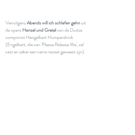
Vervolgens 
Abends will ich schlafen gehn
 uit 
de opera 
Hansel und Gretel
 van de Duitse 
componist Hengelbert Humperdinck 
(Engelbert, die van 'Please Release Me', zal 
vast en zeker een verre nazaat geweest zijn).