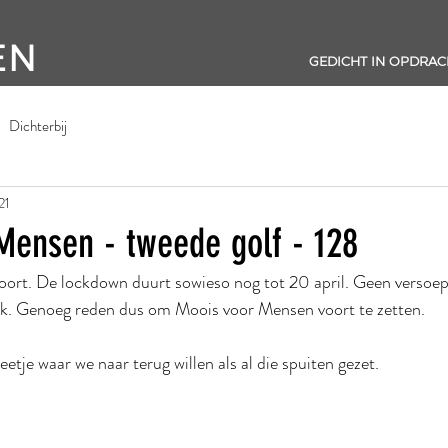
EN
GEDICHT IN OPDRAC
Dichterbij
21
Mensen - tweede golf - 128
oort. De lockdown duurt sowieso nog tot 20 april. Geen versoepe
ok. Genoeg reden dus om Moois voor Mensen voort te zetten.
beetje waar we naar terug willen als al die spuiten gezet.