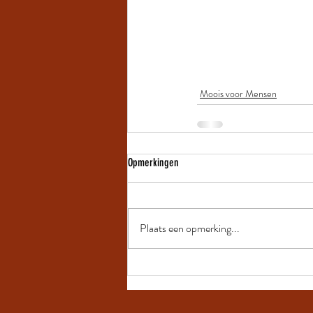
Moois voor Mensen
Opmerkingen
Plaats een opmerking...