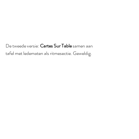
De tweede versie: 
Cartes Sur Table
 samen aan 
tafel met ledematen als ritmesectie. Geweldig.