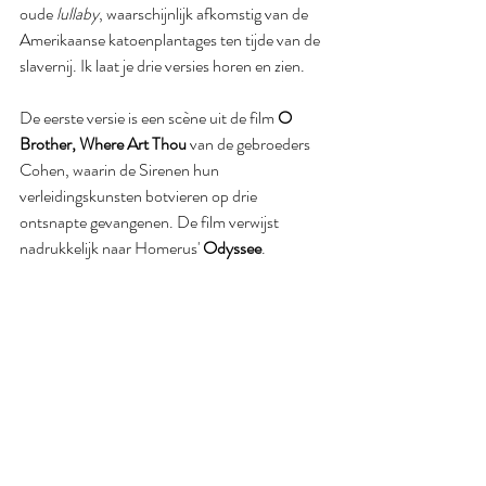
oude 
lullaby
, waarschijnlijk afkomstig van de 
Amerikaanse katoenplantages ten tijde van de 
slavernij. Ik laat je drie versies horen en zien.
De eerste versie is een scène uit de film 
O 
Brother, Where Art Thou
 van de gebroeders 
Cohen, waarin de Sirenen hun 
verleidingskunsten botvieren op drie 
ontsnapte gevangenen. De film verwijst 
nadrukkelijk naar Homerus' 
Odyssee
.