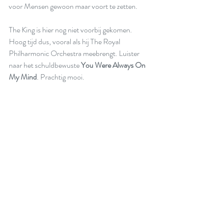
voor Mensen gewoon maar voort te zetten.
The King is hier nog niet voorbij gekomen. 
Hoog tijd dus, vooral als hij The Royal 
Philharmonic Orchestra meebrengt. Luister 
naar het schuldbewuste 
You Were Always On 
My Mind
. Prachtig mooi.