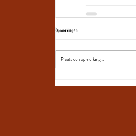
Opmerkingen
Plaats een opmerking...