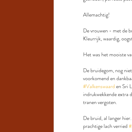
Allemachtig!
De vrouwen - met de bru
Kleurrijk, waardig, oogs
Het was het mooiste va
De bruidegom, nog niet 
voorkomend en dankbaar
#Valkenswaard
 en Sri 
indrukwekkende extra di
tranen vergoten.
De bruid, al langer hier
prachtige lach verried 
#