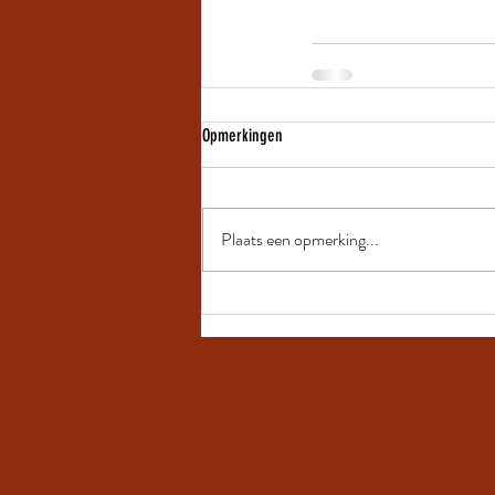
Opmerkingen
Plaats een opmerking...