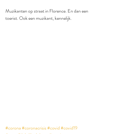
Muzikanten op straat in Florence. En dan een 
toerist. Ook een muzikant, kennelijk.
#corona
#coronacrisis
#covid
#covid19