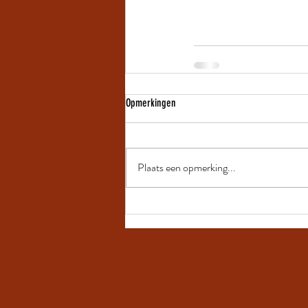
Opmerkingen
Plaats een opmerking...