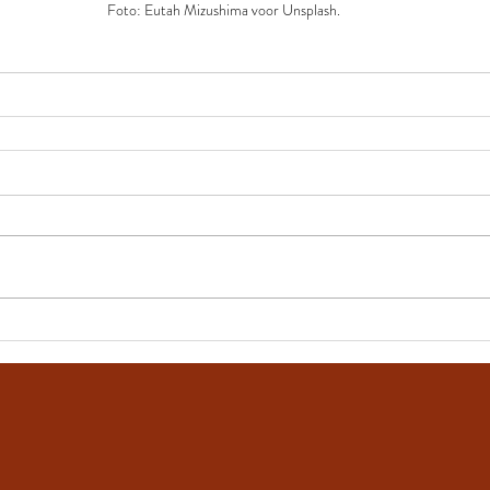
Foto: Eutah Mizushima voor Unsplash.