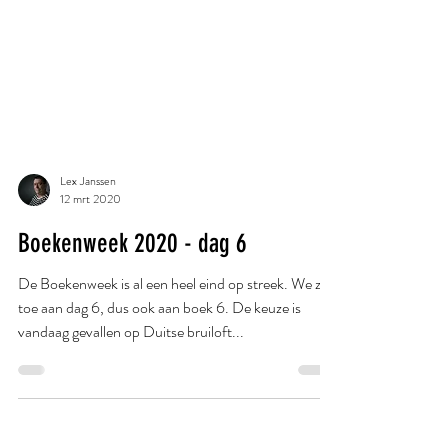
Lex Janssen
12 mrt 2020