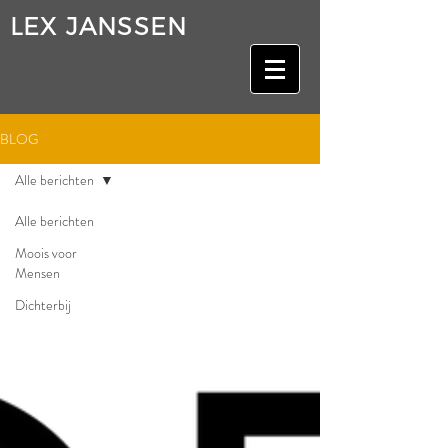
LEX JANSSEN
BLOG
Alle berichten
Alle berichten
Moois voor
Mensen
Dichterbij