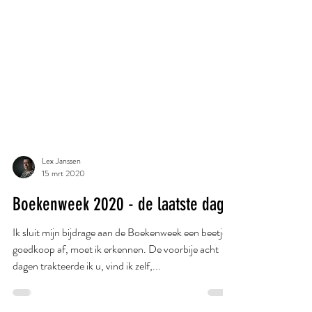
Lex Janssen
15 mrt 2020
Boekenweek 2020 - de laatste dag
Ik sluit mijn bijdrage aan de Boekenweek een beetje
goedkoop af, moet ik erkennen. De voorbije acht
dagen trakteerde ik u, vind ik zelf,...