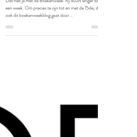
Lex Janssen
13 mrt 2020
Boekenweek 2020 - dag 7
Dat heb je met de Boekenweek: hij duurt langer dan
een week. Om precies te zijn tot en met de 15de, dus
ook dit boekenweekblog gaat door...